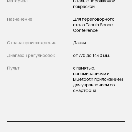
Материал
Сталь с порошковой
покраской
Назначение
Для переговорного
стола Tabula Sense
Conference
Страна происхождения
Дания.
Диапазон регулировок
от 770 до 1440 мм.
Пульт
с памятью,
напоминаниями и
Bluetooth приложением
для управлением со
смартфона