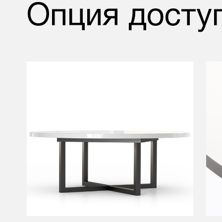
Опция доступ