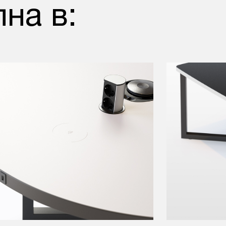
на в: