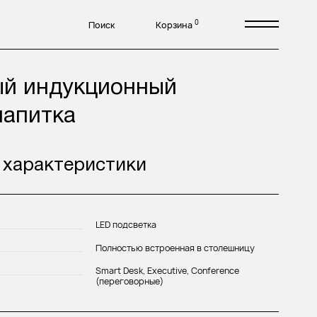
0
Поиск
Корзина
ый индукционный
напитка
 характеристики
LED подсветка
Полностью встроенная в столешницу
Smart Desk, Executive, Conference
(переговорные)