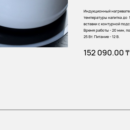
Индукционный нагревате
температуры напитка до 
вставки с контурной подс
Время работы - 20 мин, п
25 Вт. Питание - 12 В.
152 090.00
₸