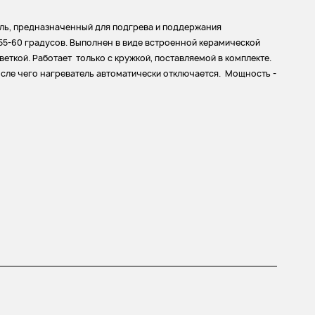
ль, предназначенный для подгрева и поддержания
55-60 градусов. Выполнен в виде встроенной керамической
веткой. Работает только с кружкой, поставляемой в комплекте.
осле чего нагреватель автоматически отключается. Мощность -