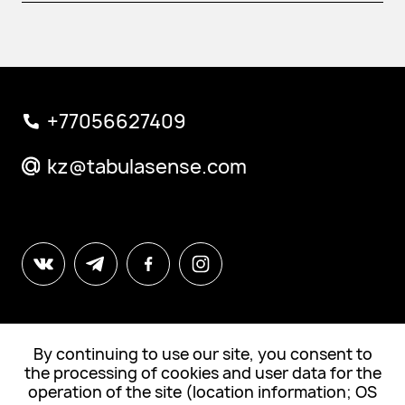
+77056627409
kz@tabulasense.com
By continuing to use our site, you consent to
© All Rights Reserved. Tabula Sense
the processing of cookies and user data for the
operation of the site (location information; OS