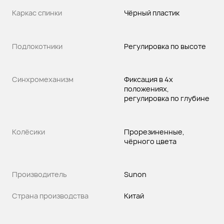
Каркас спинки
Чёрный пластик
Подлокотники
Регулировка по высоте
Синхромеханизм
Фиксация в 4х
положениях,
регулировка по глубине
Колёсики
Прорезиненные,
чёрного цвета
Производитель
Sunon
Страна производства
Китай