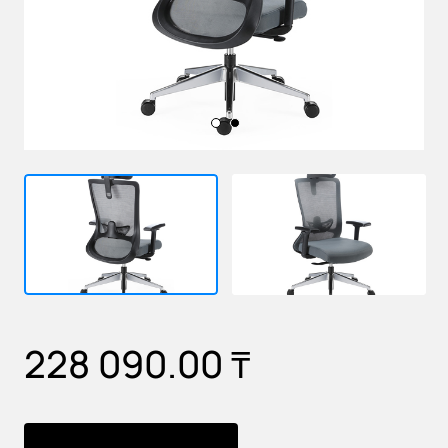
228 090.00
₸