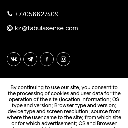
+77056627409
kz@tabulasense.com
By continuing to use our site, you consent to
© All Rights Reserved. Tabula Sense
the processing of cookies and user data for the
operation of the site (location information; OS
Подписка на новости
type and version; Browser type and version;
device type and screen resolution; source from
where the user came to the site; from which site
or for which advertisement; OS and Browser