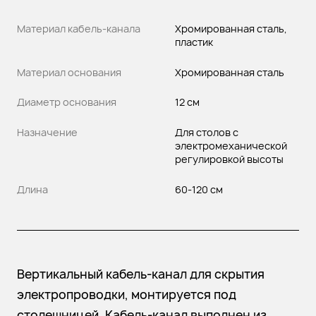
Материал кабель-канала
Хромированная сталь,
пластик
Материал основания
Хромированная сталь
Диаметр основания
12 см
Назначение
Для столов с
электромеханической
регулировкой высоты
Длина
60-120 см
Вертикальный кабель-канал для скрытия
электропроводки, монтируется под
столешницей. Кабель-канал выполнен из