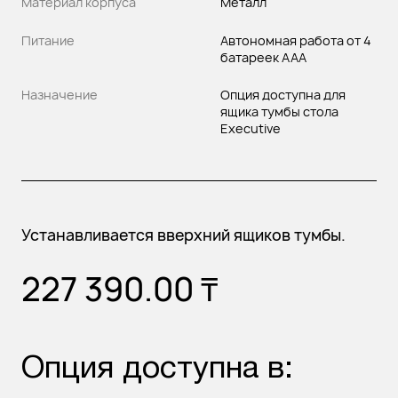
Материал корпуса
Металл
Питание
Автономная работа от 4
батареек AAА
Назначение
Опция доступна для
ящика тумбы стола
Executive
Устанавливается вверхний ящиков тумбы.
227 390.00
₸
Опция доступна в: